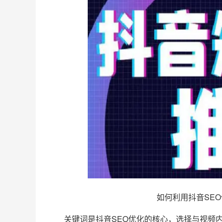
如何利用抖音SE
关键词是抖音SEO优化的核心，选择与视频内