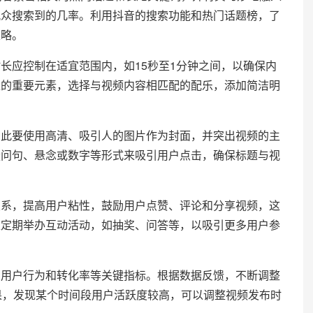
观众搜索到的几率。利用抖音的搜索功能和热门话题榜，了
策略。
应控制在适宜范围内，如15秒至1分钟之间，以确保内
量的重要元素，选择与视频内容相匹配的配乐，添加简洁明
要使用高清、吸引人的图片作为封面，并突出视频的主
疑问句、悬念或数字等形式来吸引用户点击，确保标题与视
，提高用户粘性，鼓励用户点赞、评论和分享视频，这
以定期举办互动活动，如抽奖、问答等，以吸引更多用户参
户行为和转化率等关键指标。根据数据反馈，不断调整
果，发现某个时间段用户活跃度较高，可以调整视频发布时