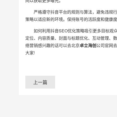
间以获取更多曝光。
严格遵守抖音平台的规则与算法，避免违规行为
策略以适应新的环境。保持账号的活跃度和健康
如何利用抖音SEO优化策略吸引更多目标观众?
定位、内容质量、封面与标题优化、互动管理、数
络营销感兴趣的话可以去北京
卓立海创
公司官网
大家!
上一篇