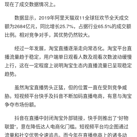
现在了成交数据情况上。
数据显示，2019年阿里天猫双11全球狂欢节全天成交
额为2684亿元，同比增长25.7%，占据行业65.5%的成交额
比例。相对竞争对手，其优势仍然较大。
经过一年发展，淘宝直播逐渐走向常态化。淘宝平台直
播流量趋于稳定，用户端单日观看人数及观看次数波动缓慢
上行，这在一定程度上说明淘宝生态内直播流量已呈现稳定
趋势。
虽然淘宝直播势头正猛，但的位置一直在受到竞争威
胁。短视频平台快手及抖音不断加码直播电商，有意与淘宝
争夺市场份额。
抖音在直播中封闭淘宝外部链接，快手则推出了“好物
联盟”，意在降低达人电商化门槛。短视频平台均企图通过
流量和社交优势全速追击。而今年在直播电商上的诸多动