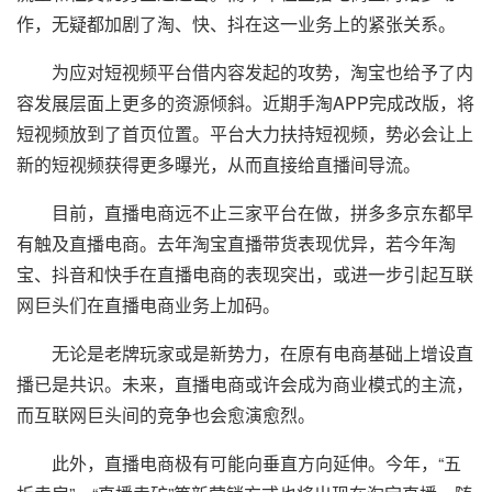
作，无疑都加剧了淘、快、抖在这一业务上的紧张关系。
为应对短视频平台借内容发起的攻势，淘宝也给予了内
容发展层面上更多的资源倾斜。近期手淘APP完成改版，将
短视频放到了首页位置。平台大力扶持短视频，势必会让上
新的短视频获得更多曝光，从而直接给直播间导流。
目前，直播电商远不止三家平台在做，拼多多京东都早
有触及直播电商。去年淘宝直播带货表现优异，若今年淘
宝、抖音和快手在直播电商的表现突出，或进一步引起互联
网巨头们在直播电商业务上加码。
无论是老牌玩家或是新势力，在原有电商基础上增设直
播已是共识。未来，直播电商或许会成为商业模式的主流，
而互联网巨头间的竞争也会愈演愈烈。
此外，直播电商极有可能向垂直方向延伸。今年，“五