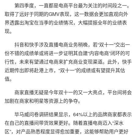
第四季度，一直都是电商平台最为关注的时间段之一。
取得了远好于同期的GMV表现，这一数据会更加直观向外
界透露出淘宝在当季的业绩情况，大幅提振全年的业绩表
现。
抖音和快手涉及直播电商业务稍晚，若“双十一”交出一
份不错的成绩单或将进一步证明其自建“内容电商”闭环的可
行性，未来有望通过电商来扩充商业变现渠道。此外，快手
近期传出即将赴港上市，“双十一”的成绩或有望提升其估
值。
商家直播无疑是今年双十一的又一大亮点，平台间将会
加剧在商家和明星等资源上的争夺。
毕马威问卷调研结果显示，64%以上的品牌商家都表示
在自己的直播间带货效果更好。随着直播电商迈入“深水
区”，对产品熟悉程度显得愈加重要，这能够帮助用户更好