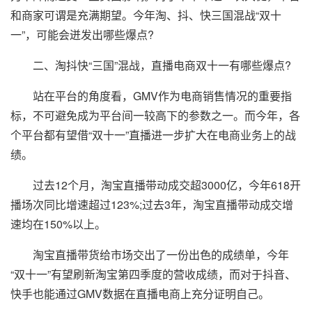
和商家可谓是充满期望。今年淘、抖、快三国混战“双十
一”，可能会迸发出哪些爆点?
二、淘抖快“三国”混战，直播电商双十一有哪些爆点?
站在平台的角度看，GMV作为电商销售情况的重要指
标，不可避免成为平台间一较高下的参数之一。而今年，各
个平台都有望借“双十一”直播进一步扩大在电商业务上的战
绩。
过去12个月，淘宝直播带动成交超3000亿，今年618开
播场次同比增速超过123%;过去3年，淘宝直播带动成交增
速均在150%以上。
淘宝直播带货给市场交出了一份出色的成绩单，今年
“双十一”有望刷新淘宝第四季度的营收成绩，而对于抖音、
快手也能通过GMV数据在直播电商上充分证明自己。