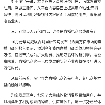
对于淘宝来说，本身积攒大量纯消费用户，借优惠来拉
动用户浏览直播间，从平台内容层面上提高用户粘性;而抖
音快手则可以利用好短视频内容层面上积攒的用户，来拓展
电商业务。
三、即将迈入万亿时代，谁会是直播电商最终赢家?
10月份毕马威联合阿里研究院发布《迈向万亿市场的直
播电商》报告显示，预测今年我国直播电商整体规模将突破
万亿，直播带货成为扩大消费、推动双循环的新引擎。这也
意味着，直播电商这一迅猛发展的新经济业态将在今年进入
万亿时代。
从目前来看，淘宝作为直播电商的先行者，其电商基本
盘的确难以撼动。
淘宝发展至今，积累了大量纯购物消费场景和用户，并
且构建出了相对成熟的物流、供应链体系。这一优势已经体