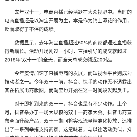
去年双十一，电商直播已经活跃在大众视野中。当时的
电商直播还是以淘宝开展为主，本是作为锦上添花的作用，
反而取得了不俗的成绩。
数据显示，去年淘宝直播超过50%的商家都通过直播获
得新增长。活动开场刚过一小时，直播引导的成交就超过
2018年“双十一”的全天，而全天总成交额近200亿。
今年疫情加速了直播电商的发展，而短视频平台则成为
推动者之一。今年双十一前，抖音、快手的动作无不透露出
其在拓展电商版图，而淘宝也开始在这一时间段发起反击。
对于即将到来的双十一，抖音也是有不少动作。上个
月，抖音举办了一场大规模的双十一商家大会。抖音电商宣
布全面升级产品，双十一期间将实现流量精准化投放，还推
出了一系列举措支持商家。这意味着，与以往活动类似，抖