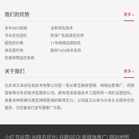
我们的优势
更多 +
多年SEO经验 全新领先技术
专业优化团队 资深广告投放优化师
超低的价格 11年网络运营经验
排名提升快 提供7x24技术支持
完善舆情监控系统
关于我们
更多 +
北京卓立海创信息技术有限公司是一家从事互联网营销、网络运营推广、视频
营销等业务的技术型服务公司。拥有资深高级技术工程师和一流的运营团队，
具备各种规模与类型网络营销的雄厚实力，公司成立以来为众多企业提供优化
服务，为您量身打造专属推广方案。
小红书运营
|
AI排名优化
|
谷歌SEO
|
新媒体推广
|
网站地图