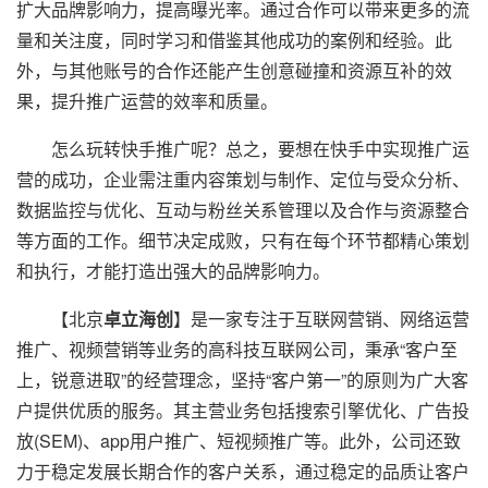
扩大品牌影响力，提高曝光率。通过合作可以带来更多的流
量和关注度，同时学习和借鉴其他成功的案例和经验。此
外，与其他账号的合作还能产生创意碰撞和资源互补的效
果，提升推广运营的效率和质量。
怎么玩转快手推广呢？总之，要想在快手中实现推广运
营的成功，企业需注重内容策划与制作、定位与受众分析、
数据监控与优化、互动与粉丝关系管理以及合作与资源整合
等方面的工作。细节决定成败，只有在每个环节都精心策划
和执行，才能打造出强大的品牌影响力。
【北京
卓立海创
】是一家专注于互联网营销、网络运营
推广、视频营销等业务的高科技互联网公司，秉承“客户至
上，锐意进取”的经营理念，坚持“客户第一”的原则为广大客
户提供优质的服务。其主营业务包括搜索引擎优化、广告投
放(SEM)、app用户推广、短视频推广等。此外，公司还致
力于稳定发展长期合作的客户关系，通过稳定的品质让客户