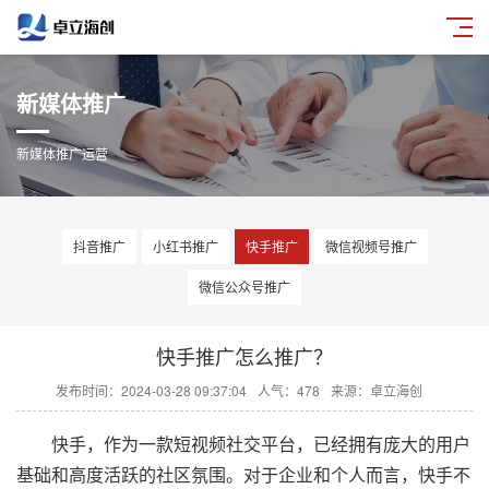
新媒体推广
新媒体推广运营
抖音推广
小红书推广
快手推广
微信视频号推广
微信公众号推广
快手推广怎么推广？
发布时间：2024-03-28 09:37:04
人气：478
来源：卓立海创
快手，作为一款短视频社交平台，已经拥有庞大的用户
基础和高度活跃的社区氛围。对于企业和个人而言，快手不