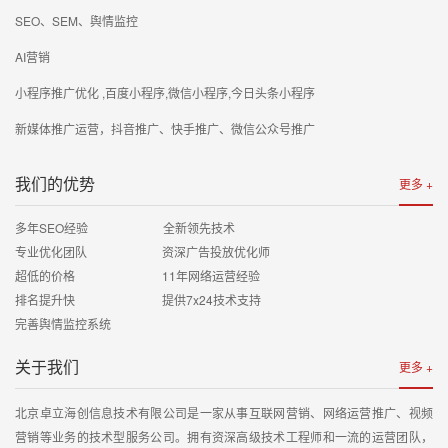
SEO、SEM、舆情监控
AI营销
小程序推广优化 ,百度小程序,微信小程序,今日头条小程序
新媒体推广运营，抖音推广、快手推广、微信公众号推广
我们的优势
更多 +
多年SEO经验 全新领先技术
专业优化团队 资深广告投放优化师
超低的价格 11年网络运营经验
排名提升快 提供7x24技术支持
完善舆情监控系统
关于我们
更多 +
北京卓立海创信息技术有限公司是一家从事互联网营销、网络运营推广、视频
营销等业务的技术型服务公司。拥有资深高级技术工程师和一流的运营团队，