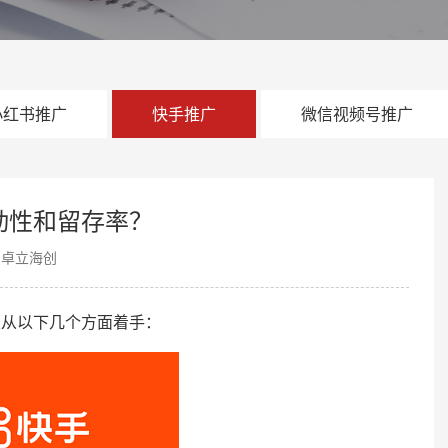
小红书推广
快手推广
微信视频号推广
动性和留存率？
：卓立海创
从以下几个方面着手：