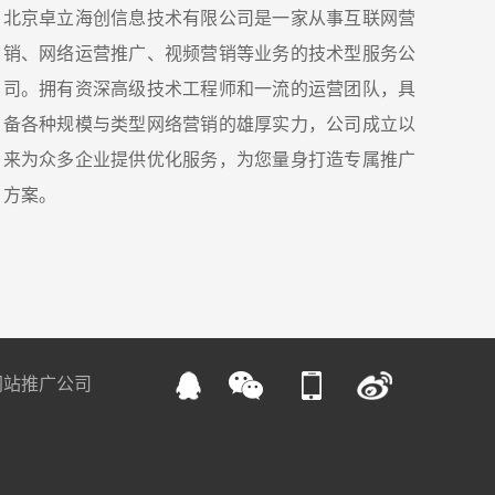
北京卓立海创信息技术有限公司是一家从事互联网营
销、网络运营推广、视频营销等业务的技术型服务公
司。拥有资深高级技术工程师和一流的运营团队，具
备各种规模与类型网络营销的雄厚实力，公司成立以
来为众多企业提供优化服务，为您量身打造专属推广
方案。
网站推广公司