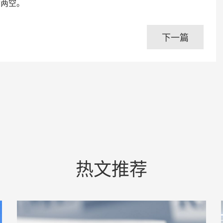
财两空。
下一篇
热文推荐