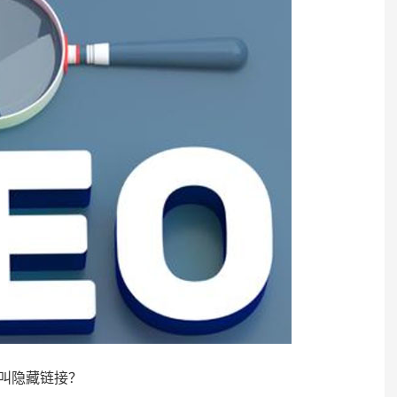
叫隐藏链接？