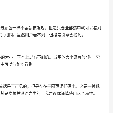
颜色一样不容易被发现，但是只要全部选中就可以看到
背景相同。虽然用户看不到，但搜索引擎会找到。
的大小，基本上是看不到的。当字体大小设置为1时，它
码中可以清楚地看到。
，在前端是不可见的，但是存在于网页源代码中。这是一种低
尤其是隐藏关键词之类的。我建议你谨慎使用这个属性。