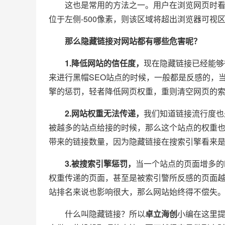
这也是常用的方法之一。用户在浏览网页时看不
位于左侧-500像素，则该区域将超出浏览器可视
那么隐藏链接对网站都有哪些危害呢？
1.降低网站的信任度，
现在隐藏链接已经能够
来进行黑帽SEO站点的时候，一般都是反感的，
擎的惩罚，轻者降低网页权重，重则清空网页的
2.网站权重无法传递，
我们知道链接流行度也
被越多的站点给接的时候，那么这个站点的权重
带来的链接数量，因为隐藏链接在搜索引擎看来
3.被搜索引擎惩罚，
当一个站点的页面增多的
权重传递的页面，甚至是被索引警所反感的页面越
站排名来说也影响很大，那么网站始终得不偿失
什么叫隐藏链接？所以
卓立海创
小编在这里提