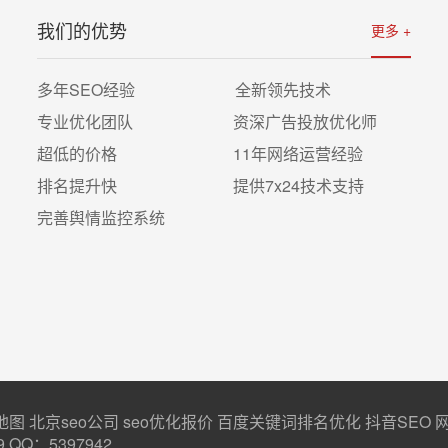
我们的优势
更多 +
详情
多年SEO经验 全新领先技术
专业优化团队 资深广告投放优化师
超低的价格 11年网络运营经验
排名提升快 提供7x24技术支持
完善舆情监控系统
地图
北京seo公司
seo优化报价
百度关键词排名优化
抖音SEO
9 QQ：5397942