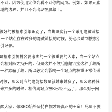
到，因为使用定位会看不到你的网页。例如，如果元素
区域的边界，并且不会出现在屏幕上。
很好的被搜索引擎识别了，当蜘味爬行一个采用隐藏链接
当一个站点存在过多的隐藏链接的时候，势必会遭到搜索引
索引记录。
是搜索引警排名要考虑的一个很重要的因素，当一个站点
也会相对随之持升的，但是这并不包括隐藏链接这种手段所
是一种欺骗手段，所以必定会影响一个站点的权重正常传递
时候，那么对应的隐能接数量就越来越多了，那么这种低
来抽多的时候，相信离站点被K已经不远了，那么对于网
。
醒大家，做SEO始终坚持白帽才是真正的王道！尽量不要