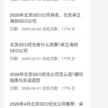
2026年北京SEO公司排名，北京卓立
海创SEO公司
日期：2026-04-02 浏览次数：1779 次
北京SEO优化有什么效果?卓立海创
SEO公司
日期：2026-04-01 浏览次数：1779 次
2026年北京SEO优化公司怎么选?避坑
指南与实战选型
日期：2026-04-01 浏览次数：1779 次
2026年4月北京SEO优化公司推荐：卓