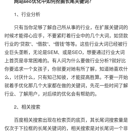
网站seo优化中如何挖掘长尾关键词？
1、行业分析
只有当你足够了解自己所从事的行业，在扩展关键词的
时候才能得心应手，不要紧盯着行业中的几个大词，如贷款
行业的“贷款”、“借款”、“借钱”等等。这些行业大词已经被行
业巨头垄断，无论是SEM、或是SEO，想要通过行业大词
上首页是非常困难的。有人问为什么要做行业分析?就好比
你要追求一个女孩子，你就要对她有所了解，知道她喜欢什
么，讨厌什么，只有知己知彼，才能提高胜算。不要一开始
就着手优化那几个大家都在做的关键词，先花一些时间了解
行业、了解用户，对后续的优化会有帮助的。
2、相关搜索
百度相关搜索出现在检索页的底页，其长尾词搜索量是
仅次于下拉框的长尾关键词的，相关搜索是对长尾词一个非